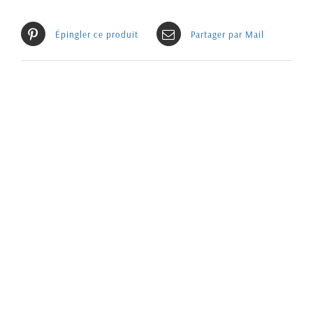
Épingler ce produit
Partager par Mail