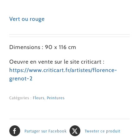
Vert ou rouge
Dimensions : 90 x 116 cm
Oeuvre en vente sur le site criticart :
https://www.criticart.fr/artistes/florence-
grenot-2
Catégories :
Fleurs
,
Peintures
Partager sur Facebook
Tweeter ce produit