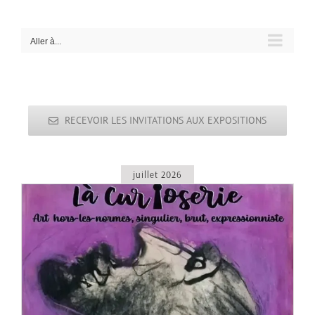
Passer
au
contenu
Aller à...
RECEVOIR LES INVITATIONS AUX EXPOSITIONS
juillet 2026