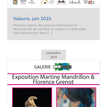
Valaurie, juin 2025
Florence expose des oeuvres étonnantes et
mystérieuses qui invitent le visiteur à s'interroger.
Vous découvrirez dans [...]
septembre
2024