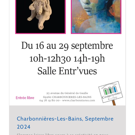
Charbonnières-Les-Bains, Septembre
2024
Florence laisse libre cours à sa créativité en nous