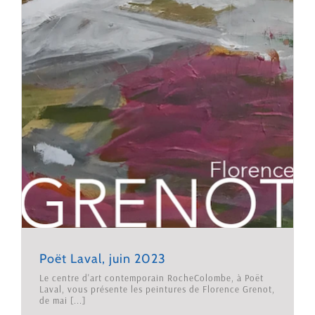
Poët Laval, juin 2023
Le centre d'art contemporain RocheColombe, à Poët
Laval, vous présente les peintures de Florence Grenot,
de mai [...]