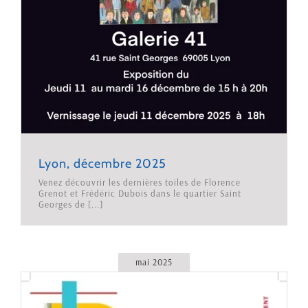
Lyon, décembre 2025
Venez découvrir les dernières toiles de Florence
Grenot et Frédéric Dubois dans le quartier Saint
Georges de [...]
mai 2025