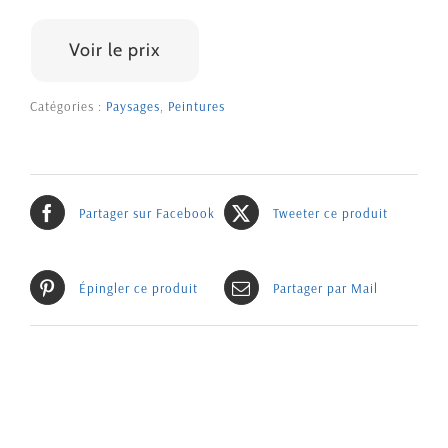
1600 €
Voir le prix
Catégories :
Paysages
,
Peintures
Partager sur Facebook
Tweeter ce produit
Épingler ce produit
Partager par Mail