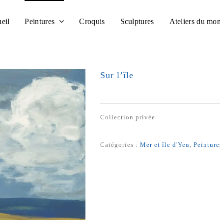
eil
Peintures
Croquis
Sculptures
Ateliers du mo
Sur l’île
Collection privée
Catégories :
Mer et île d'Yeu
,
Peinture