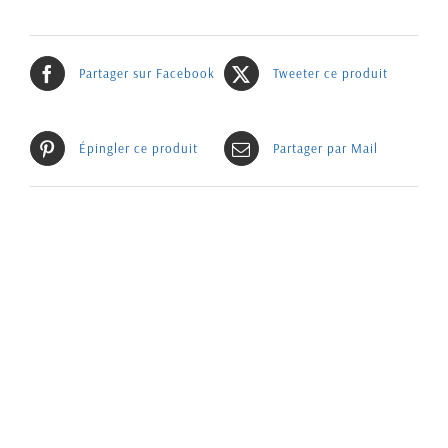
Partager sur Facebook
Tweeter ce produit
Épingler ce produit
Partager par Mail