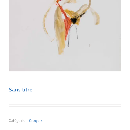
Sans titre
Catégorie :
Croquis