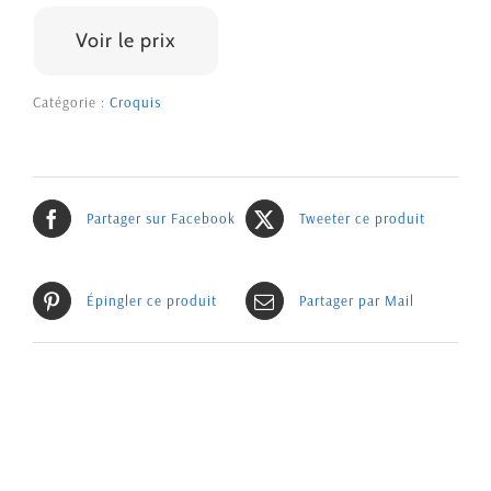
100 €
Voir le prix
Catégorie :
Croquis
Partager sur Facebook
Tweeter ce produit
Épingler ce produit
Partager par Mail