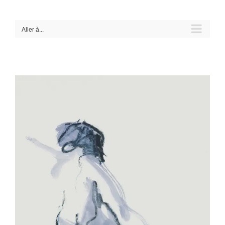
Passer
au
contenu
Aller à...