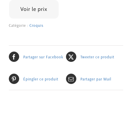
100 €
Voir le prix
Catégorie :
Croquis
Partager sur Facebook
Tweeter ce produit
Épingler ce produit
Partager par Mail