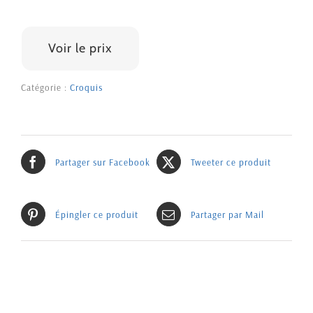
100 €
Voir le prix
Catégorie :
Croquis
Partager sur Facebook
Tweeter ce produit
Épingler ce produit
Partager par Mail