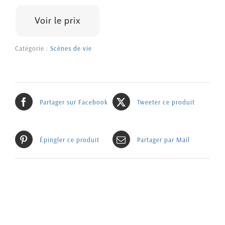
2200 €
Voir le prix
Catégorie :
Scènes de vie
Partager sur Facebook
Tweeter ce produit
Épingler ce produit
Partager par Mail