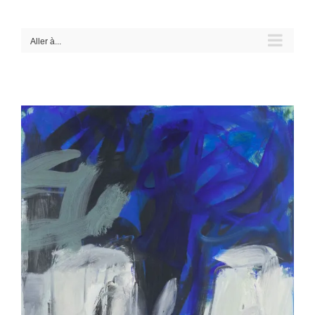
Passer
au
contenu
Aller à...