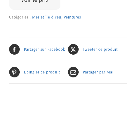
Voir le prix
Catégories :
Mer et île d'Yeu
,
Peintures
Partager sur Facebook
Tweeter ce produit
Épingler ce produit
Partager par Mail