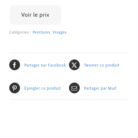
1600 €
Voir le prix
Catégories :
Peintures
,
Visages
Partager sur Facebook
Tweeter ce produit
Épingler ce produit
Partager par Mail