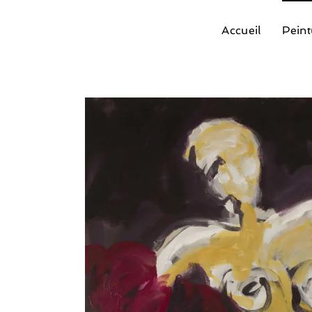
Passer
au
contenu
Accueil
Peint