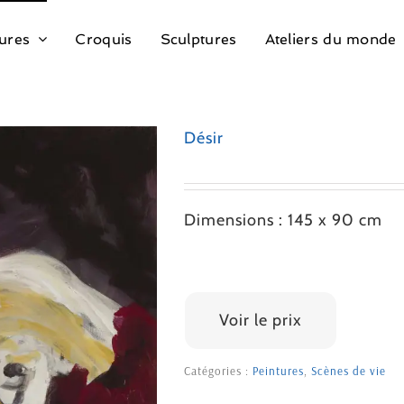
ures
Croquis
Sculptures
Ateliers du monde
Désir
Dimensions : 145 x 90 cm
2300 €
Voir le prix
Catégories :
Peintures
,
Scènes de vie