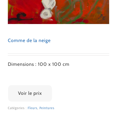
Comme de la neige
Dimensions : 100 x 100 cm
2000 €
Voir le prix
Catégories :
Fleurs
,
Peintures