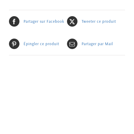
Partager sur Facebook
Tweeter ce produit
Épingler ce produit
Partager par Mail