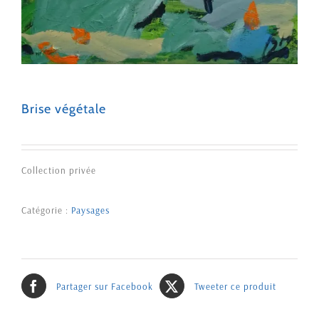
Brise végétale
Collection privée
Catégorie :
Paysages
Partager sur Facebook
Tweeter ce produit