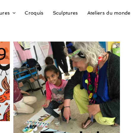
ures
Croquis
Sculptures
Ateliers du monde