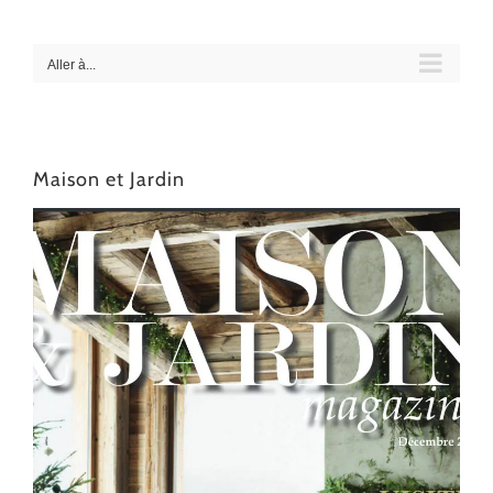
Passer
au
contenu
Aller à...
Maison et Jardin