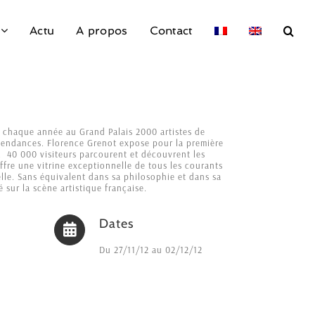
Actu
A propos
Contact
le chaque année au Grand Palais 2000 artistes de
 tendances. Florence Grenot expose pour la première
. 40 000 visiteurs parcourent et découvrent les
ffre une vitrine exceptionnelle de tous les courants
elle. Sans équivalent dans sa philosophie et dans sa
é sur la scène artistique française.
Dates
Du 27/11/12 au 02/12/12