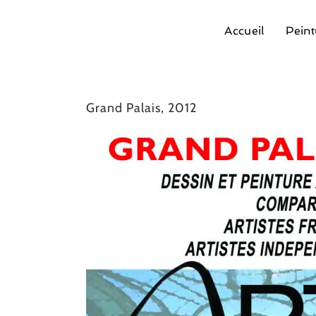
Passer
au
contenu
Accueil
Peint
Grand Palais, 2012