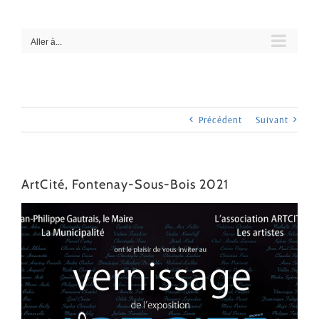
Passer
au
contenu
Aller à...
Précédent
Suivant
ArtCité, Fontenay-Sous-Bois 2021