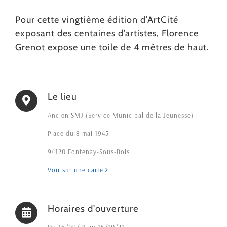
Pour cette vingtième édition d’ArtCité
exposant des centaines d’artistes, Florence
Grenot expose une toile de 4 mètres de haut.
Le lieu
Ancien SMJ (Service Municipal de la Jeunesse)
Place du 8 mai 1945
94120 Fontenay-Sous-Bois
Voir sur une carte
Horaires d'ouverture
Du 16/09/21 au 16/10/21